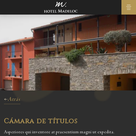
Atrás
Cámara de títulos
Asperiores qui inventore at praesentium magni ut expedita.