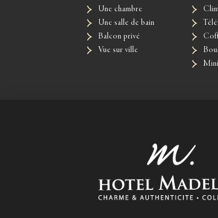
Une chambre
Clim
Une salle de bain
Télé
Balcon privé
Coff
Vue sur ville
Boui
Min