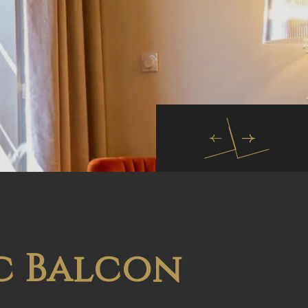
c Balcon