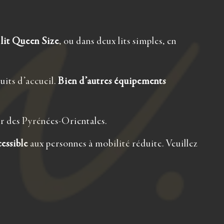
lit Queen Size
, ou dans deux lits simples, en
its d’accueil.
Bien d’autres équipements
ur des Pyrénées-Orientales.
cessible
aux personnes à mobilité réduite. Veuillez