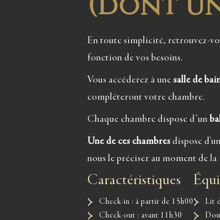
(dont un
En toute simplicité, retrouvez-v
fonction de vos besoins.
Vous accéderez à une
salle de bai
compléteront votre chambre.
Chaque chambre dispose d’un
ba
Une de ces chambres
dispose d'un
nous le préciser au moment de la 
Caractéristiques
Éq
Check-in : à partir de 15h00
Lit
Check-out : avant 11h30
Dou