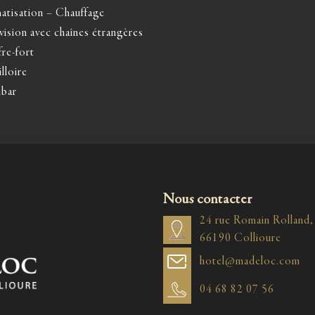
atisation – Chauffage
vision avec chaînes étrangères
re-fort
lloire
ibar
Nous contacter
24 rue Romain Rolland,
66190 Collioure
hotel@madeloc.com
04 68 82 07 56