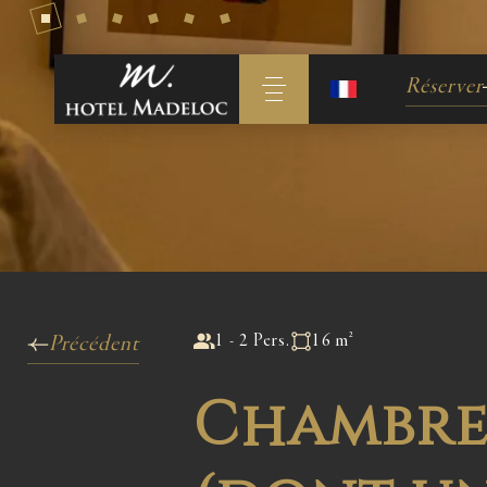
Réserver
1 - 2 Pers.
16 m²
Précédent
Chambre