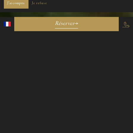
J’ai compris
Je refuse
Réserver