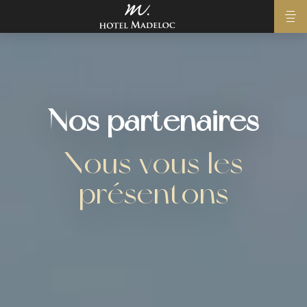
Nos partenaires
Nous vous les
présentons