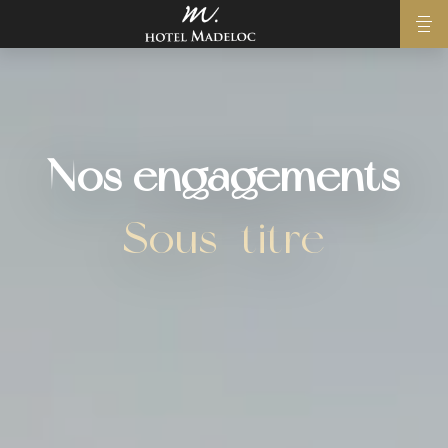
Nos engagements
Sous-titre